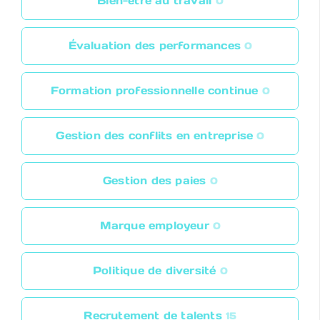
Bien-être au travail
0
Évaluation des performances
0
Formation professionnelle continue
0
Gestion des conflits en entreprise
0
Gestion des paies
0
Marque employeur
0
Politique de diversité
0
Recrutement de talents
15