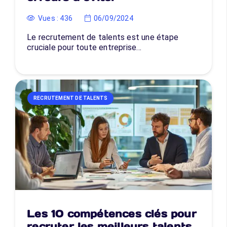
Vues :
436
06/09/2024
Le recrutement de talents est une étape
cruciale pour toute entreprise…
RECRUTEMENT DE TALENTS
Les 10 compétences clés pour
recruter les meilleurs talents