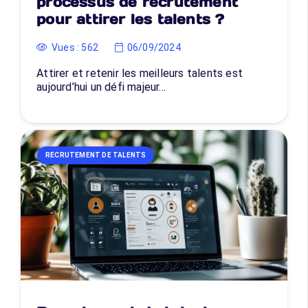
processus de recrutement
pour attirer les talents ?
Vues :
562
06/09/2024
Attirer et retenir les meilleurs talents est
aujourd’hui un défi majeur…
RECRUTEMENT DE TALENTS