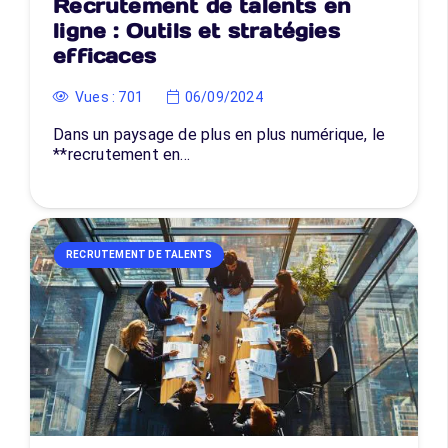
Recrutement de talents en
ligne : Outils et stratégies
efficaces
Vues :
701
06/09/2024
Dans un paysage de plus en plus numérique, le
**recrutement en…
RECRUTEMENT DE TALENTS