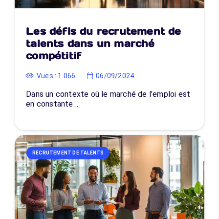
Les défis du recrutement de
talents dans un marché
compétitif
Vues :
1 066
06/09/2024
Dans un contexte où le marché de l’emploi est
en constante…
RECRUTEMENT DE TALENTS