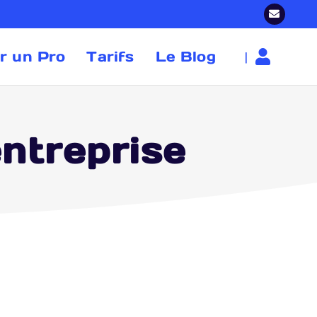
r un Pro
Tarifs
Le Blog
|
entreprise