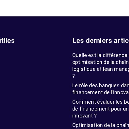
tiles
Les derniers artic
Quelle est la différence
optimisation de la chaî
logistique et lean man
?
Le rôle des banques dan
financement de l’innova
Comment évaluer les b
de financement pour un 
innovant ?
Optimisation de la chaî