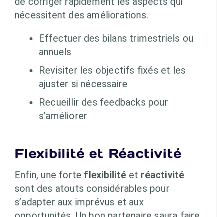
de corriger rapidement les aspects qui
nécessitent des améliorations.
Effectuer des bilans trimestriels ou
annuels
Revisiter les objectifs fixés et les
ajuster si nécessaire
Recueillir des feedbacks pour
s’améliorer
Flexibilité et Réactivité
Enfin, une forte
flexibilité
et
réactivité
sont des atouts considérables pour
s’adapter aux imprévus et aux
opportunités. Un bon partenaire saura faire