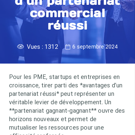
d’un partenariat
commercial
réussi
Vues :
1312
6 septembre 2024
Pour les PME, startups et entreprises en
croissance, tirer parti des *avantages d’un
partenariat réussi* peut représenter un
véritable levier de développement. Un
**partenariat gagnant-gagnant** ouvre des
horizons nouveaux et permet de
mutualiser les ressources pour une