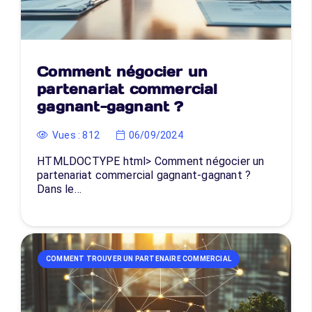
Comment négocier un
partenariat commercial
gagnant-gagnant ?
Vues :
812
06/09/2024
HTMLDOCTYPE html> Comment négocier un
partenariat commercial gagnant-gagnant ?
Dans le…
COMMENT TROUVER UN PARTENAIRE COMMERCIAL