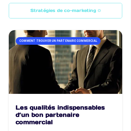
Stratégies de co-marketing
0
COMMENT TROUVER UN PARTENAIRE COMMERCIAL
Les qualités indispensables
d’un bon partenaire
commercial