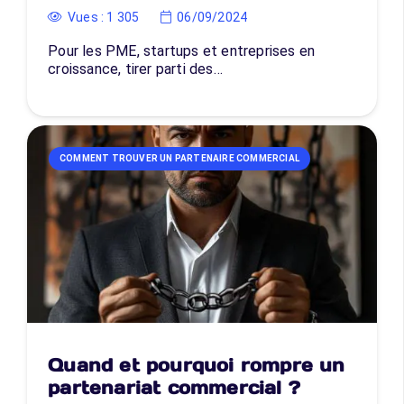
Vues :
1 305
06/09/2024
Pour les PME, startups et entreprises en
croissance, tirer parti des…
COMMENT TROUVER UN PARTENAIRE COMMERCIAL
Quand et pourquoi rompre un
partenariat commercial ?