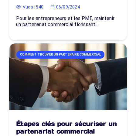
Vues :
540
06/09/2024
Pour les entrepreneurs et les PME, maintenir
un partenariat commercial florissant…
COMMENT TROUVER UN PARTENAIRE COMMERCIAL
Étapes clés pour sécuriser un
partenariat commercial