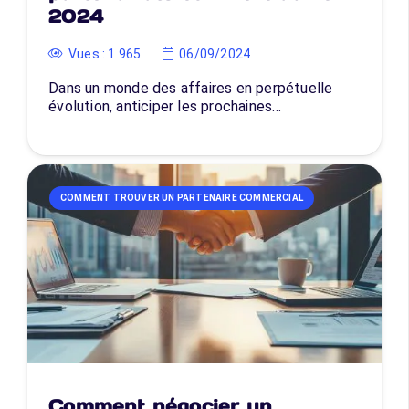
2024
Vues :
1 965
06/09/2024
Dans un monde des affaires en perpétuelle
évolution, anticiper les prochaines…
COMMENT TROUVER UN PARTENAIRE COMMERCIAL
Comment négocier un