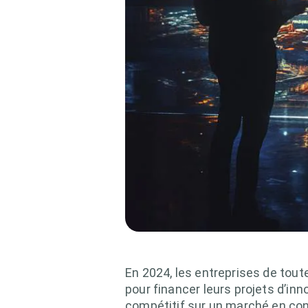
En 2024, les entreprises de toute
pour financer leurs projets d’in
compétitif sur un marché en cons