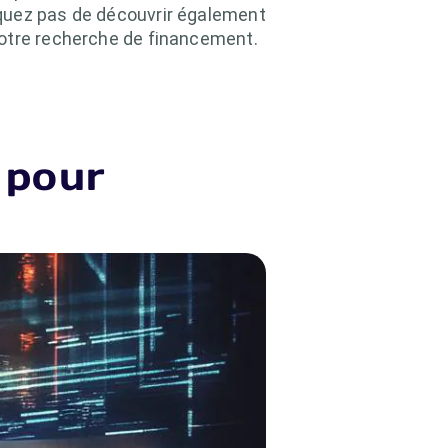
nquez pas de découvrir également
 votre recherche de financement.
 pour