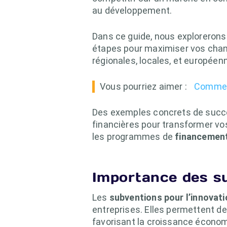
au développement.
Dans ce guide, nous explorerons 
étapes pour maximiser vos chan
régionales, locales, et européenn
Vous pourriez aimer :
Comment
Des exemples concrets de succè
financières pour transformer vo
les programmes de
financement
Importance des su
Les
subventions pour l’innovati
entreprises. Elles permettent de
favorisant la croissance écono