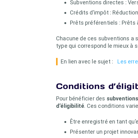
Subventions directes : Ve
Crédits d’impôt : Réductio
Prêts préférentiels : Prêts
Chacune de ces subventions a ses
type qui correspond le mieux à s
En lien avec le sujet :
Les erre
Conditions d’éligi
Pour bénéficier des
subventions
d’éligibilité
. Ces conditions var
Être enregistré en tant qu’e
Présenter un projet innova