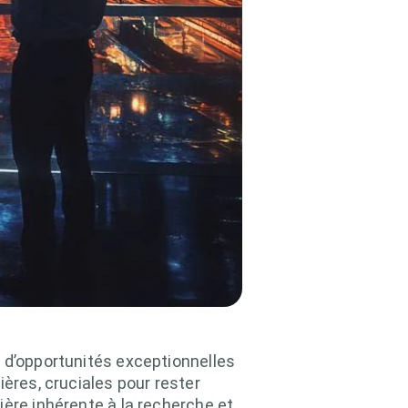
t d’opportunités exceptionnelles
ières, cruciales pour rester
ière inhérente à la recherche et