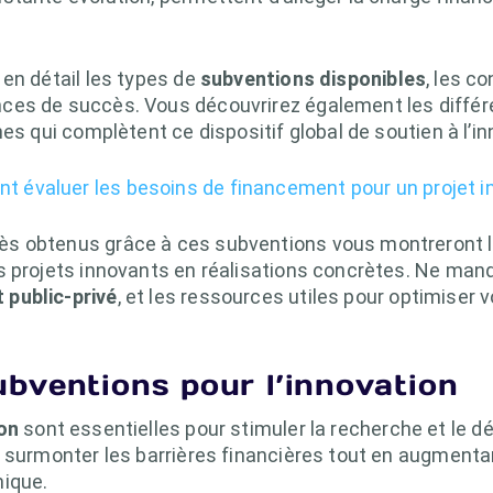
en détail les types de
subventions disponibles
, les co
ces de succès. Vous découvrirez également les différ
es qui complètent ce dispositif global de soutien à l’in
 évaluer les besoins de financement pour un projet i
s obtenus grâce à ces subventions vous montreront le
s projets innovants en réalisations concrètes. Ne ma
 public-privé
, et les ressources utiles pour optimiser
bventions pour l’innovation
on
sont essentielles pour stimuler la recherche et le 
 surmonter les barrières financières tout en augmentan
mique.