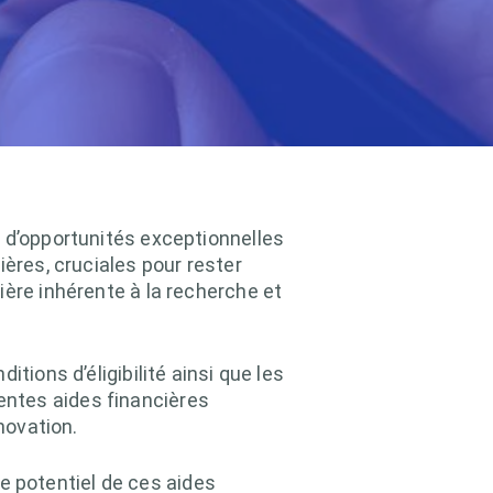
t d’opportunités exceptionnelles
ières, cruciales pour rester
ière inhérente à la recherche et
nditions d’éligibilité ainsi que les
entes aides financières
novation.
 potentiel de ces aides