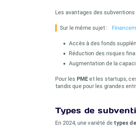
Les avantages des subventions
Sur le même sujet :
Financeme
Accès à des fonds suppl
Réduction des risques finan
Augmentation de la capaci
Pour les
PME
et les startups, c
tandis que pour les grandes ent
Types de subventi
En 2024, une variété de
types de