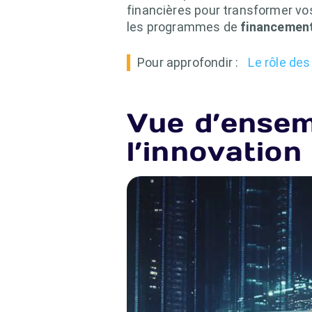
financières pour transformer vo
les programmes de
financement
Pour approfondir :
Le rôle de
Vue d’ensem
l’innovatio