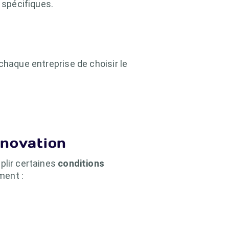
 spécifiques.
chaque entreprise de choisir le
nnovation
plir certaines
conditions
ment :