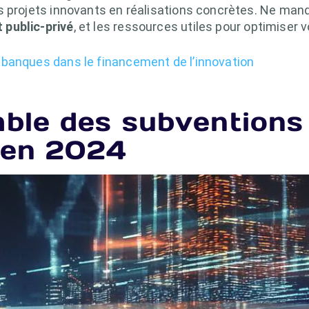
s projets innovants en réalisations concrètes. Ne ma
 public-privé
, et les ressources utiles pour optimiser
s banques dans le financement de l’innovation
ble des subventions
n en 2024