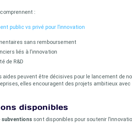
 comprennent :
nt public vs privé pour l’innovation
émentaires sans remboursement
ciers liés à l’innovation
té de R&D
es aides peuvent être décisives pour le lancement de n
reprises, elles encouragent des projets ambitieux avec
ons disponibles
 subventions
sont disponibles pour soutenir l’innovatio