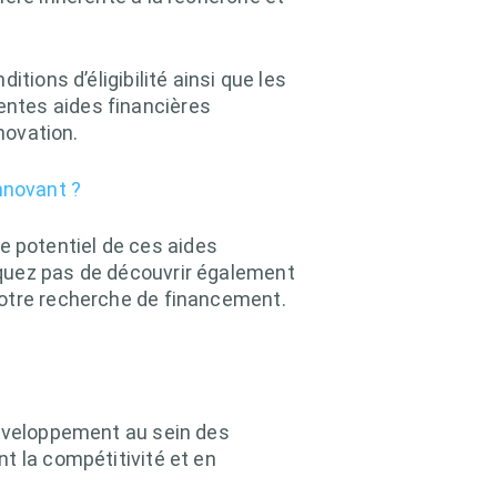
nditions d’éligibilité ainsi que les
entes aides financières
novation.
nnovant ?
 potentiel de ces aides
nquez pas de découvrir également
 votre recherche de financement.
développement au sein des
t la compétitivité et en