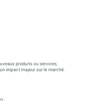
ouveaux produits ou services,
 un impact majeur sur le marché.
n :