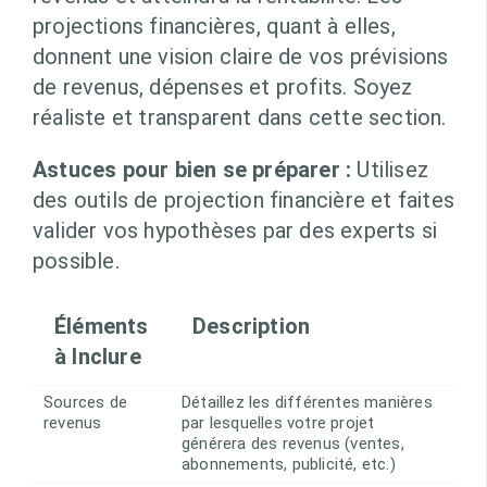
projections financières, quant à elles,
donnent une vision claire de vos prévisions
de revenus, dépenses et profits. Soyez
réaliste et transparent dans cette section.
Astuces pour bien se préparer :
Utilisez
des outils de projection financière et faites
valider vos hypothèses par des experts si
possible.
Éléments
Description
à Inclure
Sources de
Détaillez les différentes manières
revenus
par lesquelles votre projet
générera des revenus (ventes,
abonnements, publicité, etc.)