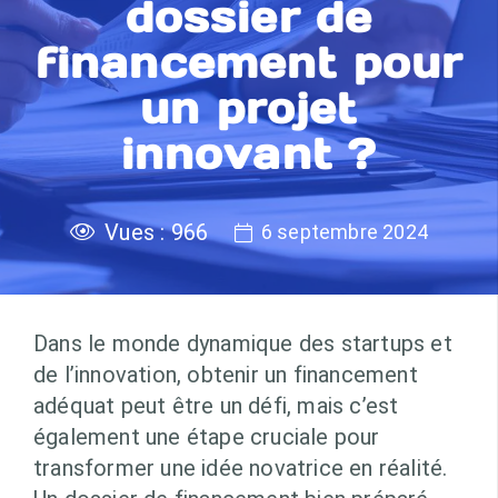
dossier de
financement pour
un projet
innovant ?
Vues :
966
6 septembre 2024
Dans le monde dynamique des startups et
de l’innovation, obtenir un financement
adéquat peut être un défi, mais c’est
également une étape cruciale pour
transformer une idée novatrice en réalité.