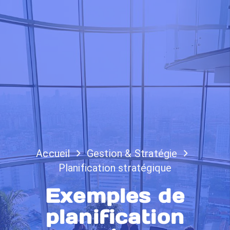
Accueil
Gestion & Stratégie
Planification stratégique
Exemples de
planification