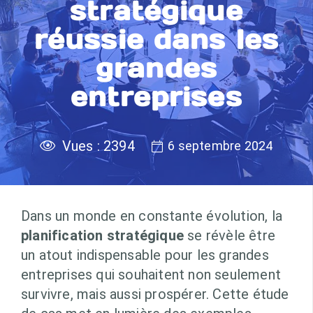
stratégique
réussie dans les
grandes
entreprises
Vues :
2394
6 septembre 2024
Dans un monde en constante évolution, la
planification stratégique
se révèle être
un atout indispensable pour les grandes
entreprises qui souhaitent non seulement
survivre, mais aussi prospérer. Cette étude