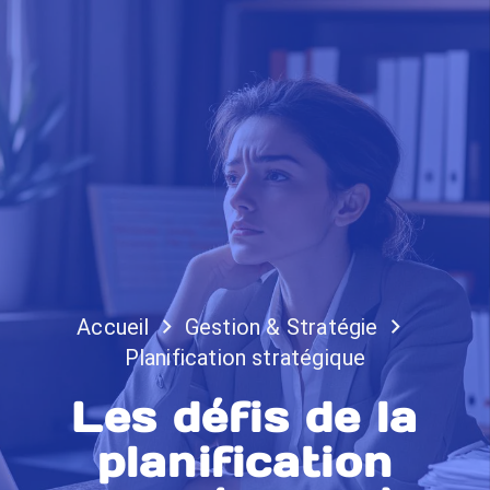
Accueil
Gestion & Stratégie
Planification stratégique
Les défis de la
planification