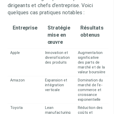
dirigeants et chefs d’entreprise. Voici
quelques cas pratiques notables :
Entreprise
Stratégie
Résultats
mise en
obtenus
œuvre
Apple
Innovation et
Augmentation
diversification
significative
des produits
des parts de
marché et de la
valeur boursière
Amazon
Expansion et
Domination du
intégration
marché de l’e-
verticale
commerce et
croissance
exponentielle
Toyota
Lean
Réduction des
manufacturing
coûts et