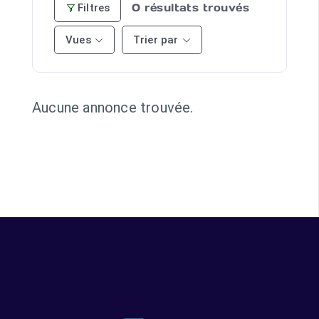
0
résultats trouvés
Filtres
Vues
Trier par
Aucune annonce trouvée.