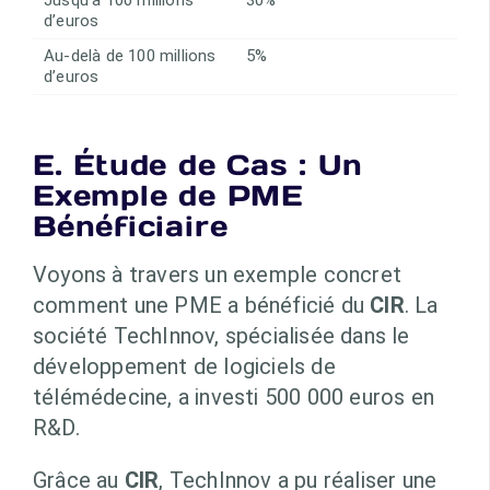
Jusqu’à 100 millions
30%
d’euros
Au-delà de 100 millions
5%
d’euros
E. Étude de Cas : Un
Exemple de PME
Bénéficiaire
Voyons à travers un exemple concret
comment une PME a bénéficié du
CIR
. La
société TechInnov, spécialisée dans le
développement de logiciels de
télémédecine, a investi 500 000 euros en
R&D.
Grâce au
CIR
, TechInnov a pu réaliser une