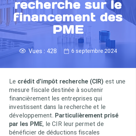
recherche sur le
financement des
PME
Vues :
428
6 septembre 2024
Le
crédit d’impôt recherche (CIR)
est une
mesure fiscale destinée à soutenir
financièrement les entreprises qui
investissent dans la recherche et le
développement.
Particulièrement prisé
par les PME
, le CIR leur permet de
bénéficier de déductions fiscales