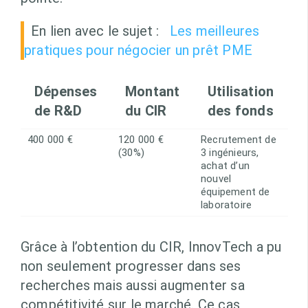
En lien avec le sujet :
Les meilleures
pratiques pour négocier un prêt PME
Dépenses
Montant
Utilisation
de R&D
du CIR
des fonds
400 000 €
120 000 €
Recrutement de
(30%)
3 ingénieurs,
achat d’un
nouvel
équipement de
laboratoire
Grâce à l’obtention du CIR, InnovTech a pu
non seulement progresser dans ses
recherches mais aussi augmenter sa
compétitivité sur le marché. Ce cas