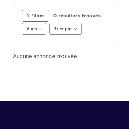
0
résultats trouvés
Filtres
Vues
Trier par
Aucune annonce trouvée.