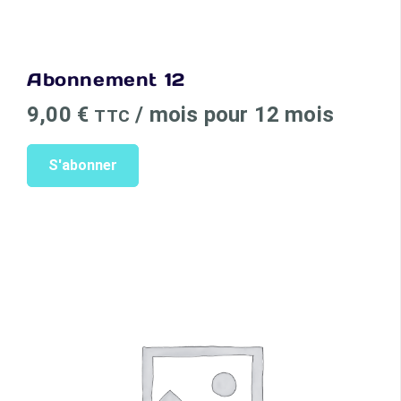
Abonnement 12
9,00
€
/ mois pour 12 mois
TTC
S'abonner