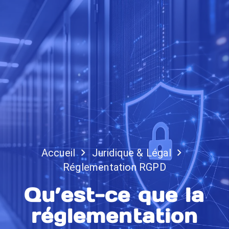
Accueil
Juridique & Légal
Réglementation RGPD
Qu’est-ce que la
réglementation