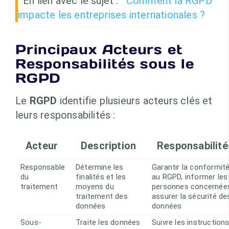
En lien avec le sujet :
Comment la RGPD
impacte les entreprises internationales ?
Principaux Acteurs et
Responsabilités sous le
RGPD
Le
RGPD
identifie plusieurs acteurs clés et
leurs responsabilités :
Acteur
Description
Responsabilité
Responsable
Détermine les
Garantir la conformit
du
finalités et les
au RGPD, informer les
traitement
moyens du
personnes concernée
traitement des
assurer la sécurité de
données
données
Sous-
Traite les données
Suivre les instruction