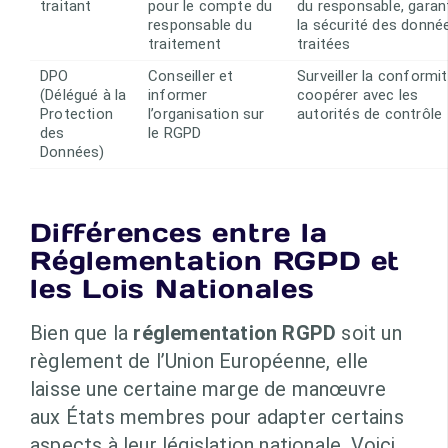
traitant
pour le compte du
du responsable, garant
responsable du
la sécurité des donné
traitement
traitées
DPO
Conseiller et
Surveiller la conformit
(Délégué à la
informer
coopérer avec les
Protection
l’organisation sur
autorités de contrôle
des
le RGPD
Données)
Différences entre la
Réglementation RGPD et
les Lois Nationales
Bien que la
réglementation RGPD
soit un
règlement de l’Union Européenne, elle
laisse une certaine marge de manœuvre
aux États membres pour adapter certains
aspects à leur législation nationale. Voici