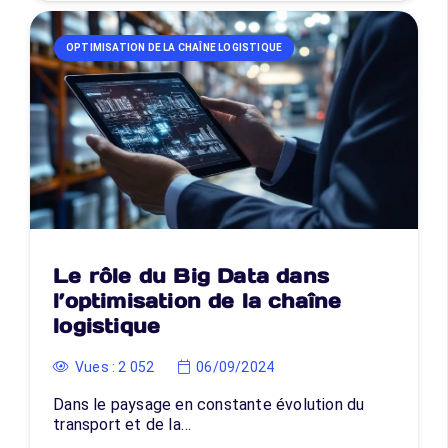
OPTIMISATION DE LA CHAÎNE LOGISTIQUE
Le rôle du Big Data dans
l’optimisation de la chaîne
logistique
Vues :
2 052
06/09/2024
Dans le paysage en constante évolution du
transport et de la…