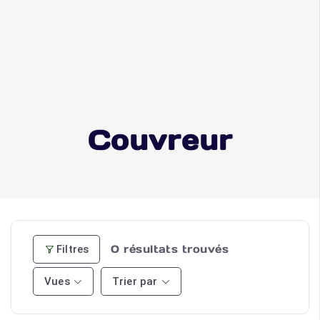
Couvreur
0
résultats trouvés
Filtres
Vues
Trier par