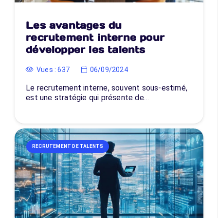
Les avantages du
recrutement interne pour
développer les talents
Vues :
637
06/09/2024
Le recrutement interne, souvent sous-estimé,
est une stratégie qui présente de…
RECRUTEMENT DE TALENTS