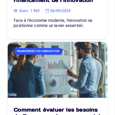
financement de l’innovation
Vues :
1 969
06/09/2024
Face à l’économie moderne, l’innovation se
positionne comme un levier essentiel…
FINANCEMENT DE L'INNOVATION
Comment évaluer les besoins