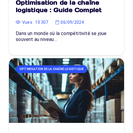
Optimisation de la chaîne
logistique : Guide Complet
Vues :
10 307
06/09/2024
Dans un monde où la compétitivité se joue
souvent au niveau…
OPTIMISATION DE LA CHAÎNE LOGISTIQUE