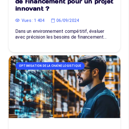
de financement pour un projet
innovant ?
Vues :
1 404
06/09/2024
Dans un environnement compétitif, évaluer
avec précision les besoins de financement…
OPTIMISATION DE LA CHAÎNE LOGISTIQUE