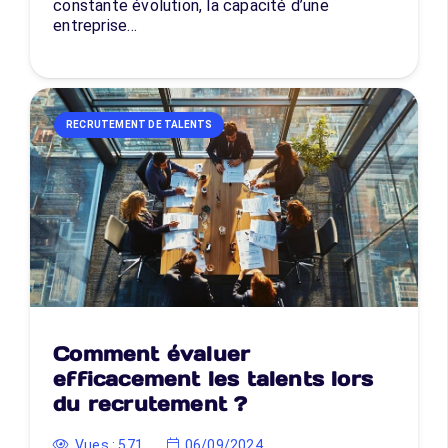
constante évolution, la capacité d’une
entreprise…
RECRUTEMENT DE TALENTS
Comment évaluer
efficacement les talents lors
du recrutement ?
Vues :
571
06/09/2024