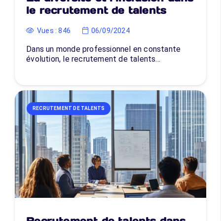
le recrutement de talents
Vues :
846
06/09/2024
Dans un monde professionnel en constante
évolution, le recrutement de talents…
RECRUTEMENT DE TALENTS
Recrutement de talents dans