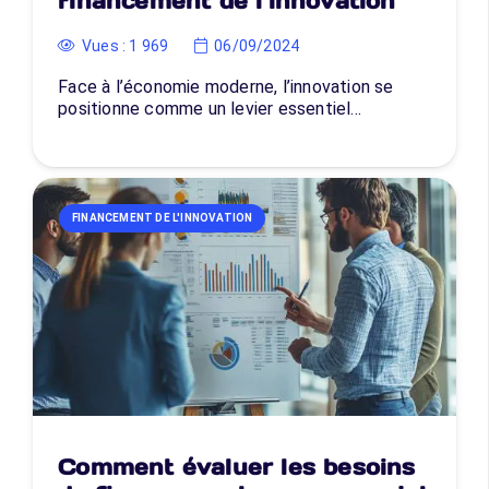
financement de l’innovation
Vues :
1 969
06/09/2024
Face à l’économie moderne, l’innovation se
positionne comme un levier essentiel…
FINANCEMENT DE L'INNOVATION
Comment évaluer les besoins