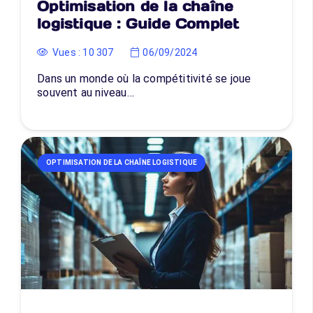
Optimisation de la chaîne
logistique : Guide Complet
Vues :
10 307
06/09/2024
Dans un monde où la compétitivité se joue
souvent au niveau…
OPTIMISATION DE LA CHAÎNE LOGISTIQUE