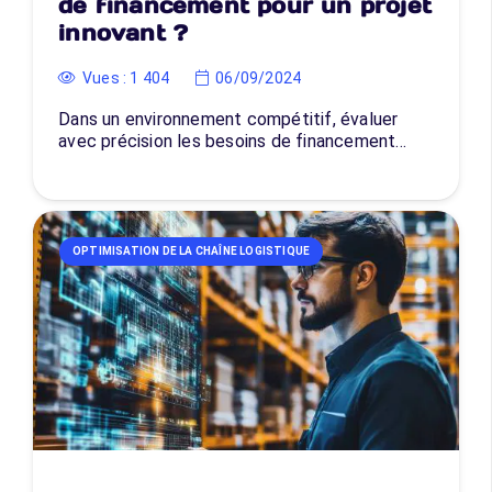
de financement pour un projet
innovant ?
Vues :
1 404
06/09/2024
Dans un environnement compétitif, évaluer
avec précision les besoins de financement…
OPTIMISATION DE LA CHAÎNE LOGISTIQUE