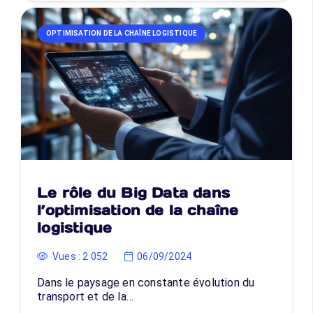
OPTIMISATION DE LA CHAÎNE LOGISTIQUE
Le rôle du Big Data dans
l’optimisation de la chaîne
logistique
Vues :
2 052
06/09/2024
Dans le paysage en constante évolution du
transport et de la…